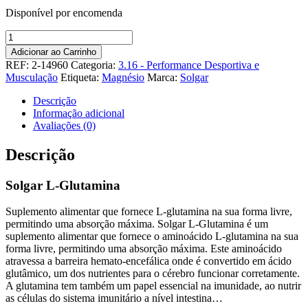
Disponível por encomenda
Quantidade
de
Adicionar ao Carrinho
Solgar
REF:
2-14960
Categoria:
3.16 - Performance Desportiva e
L-
Musculação
Etiqueta:
Magnésio
Marca:
Solgar
Glutamina
Descrição
Informação adicional
Avaliações (0)
Descrição
Solgar L-Glutamina
Suplemento alimentar que fornece L-glutamina na sua forma livre,
permitindo uma absorção máxima. Solgar L-Glutamina é um
suplemento alimentar que fornece o aminoácido L-glutamina na sua
forma livre, permitindo uma absorção máxima. Este aminoácido
atravessa a barreira hemato-encefálica onde é convertido em ácido
glutâmico, um dos nutrientes para o cérebro funcionar corretamente.
A glutamina tem também um papel essencial na imunidade, ao nutrir
as células do sistema imunitário a nível intestina…