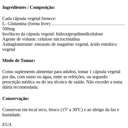
Ingredientes / Composição:
Cada cápsula vegetal fornece:
L- Glutamina (forma livre) …………………………………………
500mg
Invólucro da cápsula vegetal: hidroxipropilmetilcelulose
Agente de volume: celulose microcristalina
Antiaglomerante: estearato de magnésio vegetal, ácido esteárico
vegetal
Modo de Tomar:
Como suplemento alimentar para adultos, tomar 1 cápsula vegetal
por dia, com sumo ou água, entre as refeições, ou segundo
prescrição médica ou do seu técnico de saúde. Não exceder a toma
diária recomendada.
Conservação:
Conservar em local seco, fresco (15º a 30ºC) e ao abrigo da luz e
humidade.
EUA