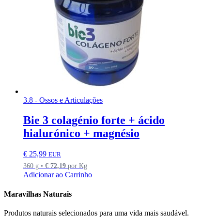
3.8 - Ossos e Articulações
Bie 3 colagénio forte + ácido
hialurónico + magnésio
€
25,99
EUR
360 g •
€
72,19
por Kg
Adicionar ao Carrinho
Maravilhas Naturais
Produtos naturais selecionados para uma vida mais saudável.