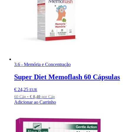
3.6 - Memória e Concentração
Super Diet Memoflash 60 Cápsulas
€
24,25
EUR
60 Cáp •
€
0,40
por Cáp
Adicionar ao Carrinho