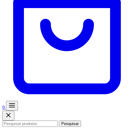
0
Pesquisar