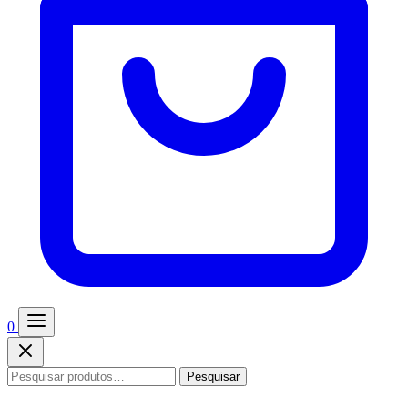
0
Pesquisar