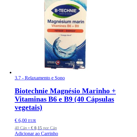
3.7 - Relaxamento e Sono
Biotechnie Magnésio Marinho +
Vitaminas B6 e B9 (40 Cápsulas
vegetais)
€
6,00
EUR
40 Cáp •
€
0,15
por Cáp
Adicionar ao Carrinho