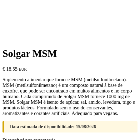
Solgar MSM
€
18,55
EUR
Suplemento alimentar que fornece MSM (metilsulfonilmetano).
MSM (metilsulfonilmetano) é um composto natural à base de
enxofre, que pode ser encontrado em muitos alimentos e no corpo
humano. Cada comprimido de Solgar MSM fornece 1000 mg de
MSM. Solgar MSM é isento de açúcar, sal, amido, levedura, trigo e
produtos lácteos. Formulado sem o uso de conservantes,
aromatizantes e corantes artificiais. Adequado para vegans.
Data estimada de disponibilidade: 15/08/2026