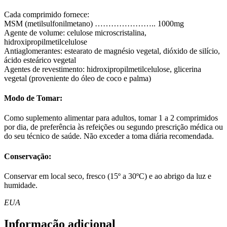
Cada comprimido fornece:
MSM (metilsulfonilmetano) ………………….. 1000mg
Agente de volume: celulose microscristalina,
hidroxipropilmetilcelulose
Antiaglomerantes: estearato de magnésio vegetal, dióxido de silício,
ácido esteárico vegetal
Agentes de revestimento: hidroxipropilmetilcelulose, glicerina
vegetal (proveniente do óleo de coco e palma)
Modo de Tomar:
Como suplemento alimentar para adultos, tomar 1 a 2 comprimidos
por dia, de preferência às refeições ou segundo prescrição médica ou
do seu técnico de saúde. Não exceder a toma diária recomendada.
Conservação:
Conservar em local seco, fresco (15º a 30ºC) e ao abrigo da luz e
humidade.
EUA
Informação adicional