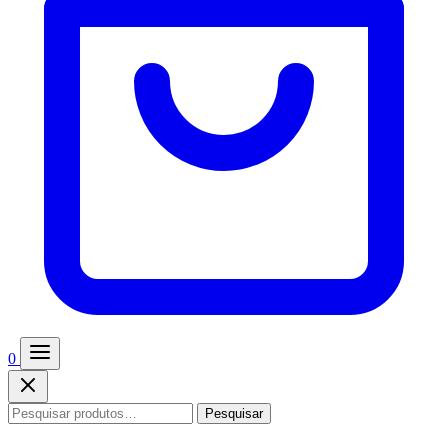
0
Pesquisar