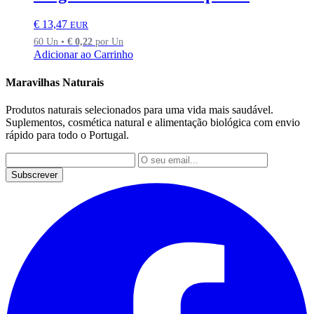
€
13,47
EUR
60 Un •
€
0,22
por Un
Adicionar ao Carrinho
Maravilhas Naturais
Produtos naturais selecionados para uma vida mais saudável.
Suplementos, cosmética natural e alimentação biológica com envio
rápido para todo o Portugal.
Subscrever