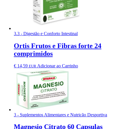
3.3 - Digestão e Conforto Intestinal
Ortis Frutos e Fibras forte 24
comprimidos
€
14,59
Adicionar ao Carrinho
EUR
3 - Suplementos Alimentares e Nutrição Desportiva
Magnesio Citrato 60 Capsulas