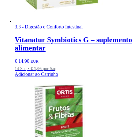
3.3 - Digestão e Conforto Intestinal
Vitanatur Symbiotics G – suplemento
alimentar
€
14,90
EUR
14 Saq •
€
1,06
por Saq
Adicionar ao Carrinho