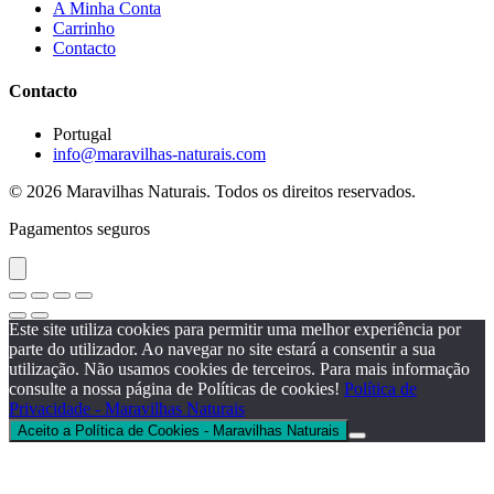
A Minha Conta
Carrinho
Contacto
Contacto
Portugal
info@maravilhas-naturais.com
© 2026 Maravilhas Naturais. Todos os direitos reservados.
Pagamentos seguros
Este site utiliza cookies para permitir uma melhor experiência por
parte do utilizador. Ao navegar no site estará a consentir a sua
utilização. Não usamos cookies de terceiros. Para mais informação
consulte a nossa página de Políticas de cookies!
Política de
Privacidade - Maravilhas Naturais
Aceito a Política de Cookies - Maravilhas Naturais