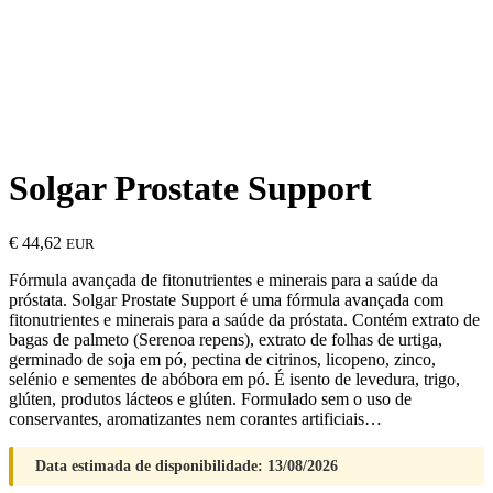
Solgar Prostate Support
€
44,62
EUR
Fórmula avançada de fitonutrientes e minerais para a saúde da
próstata. Solgar Prostate Support é uma fórmula avançada com
fitonutrientes e minerais para a saúde da próstata. Contém extrato de
bagas de palmeto (Serenoa repens), extrato de folhas de urtiga,
germinado de soja em pó, pectina de citrinos, licopeno, zinco,
selénio e sementes de abóbora em pó. É isento de levedura, trigo,
glúten, produtos lácteos e glúten. Formulado sem o uso de
conservantes, aromatizantes nem corantes artificiais…
Data estimada de disponibilidade: 13/08/2026