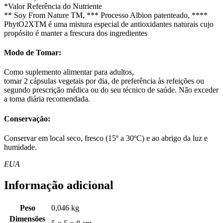
*Valor Referência do Nutriente
** Soy From Nature TM, *** Processo Albion patenteado, ****
PhytO2XTM é uma mistura especial de antioxidantes naturais cujo
propósito é manter a frescura dos ingredientes
Modo de Tomar:
Como suplemento alimentar para adultos,
tomar 2 cápsulas vegetais por dia, de preferência às refeições ou
segundo prescrição médica ou do seu técnico de saúde. Não exceder
a toma diária recomendada.
Conservação:
Conservar em local seco, fresco (15º a 30ºC) e ao abrigo da luz e
humidade.
EUA
Informação adicional
Peso
0,046 kg
Dimensões