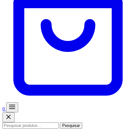
0
Pesquisar