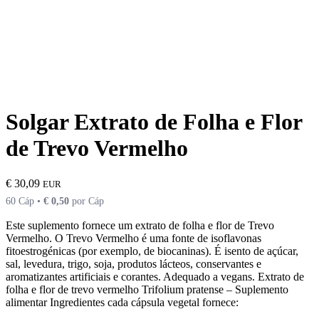
Solgar Extrato de Folha e Flor
de Trevo Vermelho
€
30,09
EUR
60 Cáp •
€
0,50
por Cáp
Este suplemento fornece um extrato de folha e flor de Trevo
Vermelho. O Trevo Vermelho é uma fonte de isoflavonas
fitoestrogénicas (por exemplo, de biocaninas). É isento de açúcar,
sal, levedura, trigo, soja, produtos lácteos, conservantes e
aromatizantes artificiais e corantes. Adequado a vegans. Extrato de
folha e flor de trevo vermelho Trifolium pratense – Suplemento
alimentar Ingredientes cada cápsula vegetal fornece: