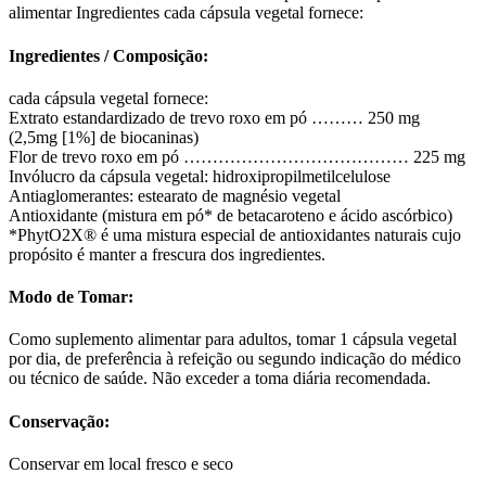
alimentar Ingredientes cada cápsula vegetal fornece:
Ingredientes / Composição:
cada cápsula vegetal fornece:
Extrato estandardizado de trevo roxo em pó ……… 250 mg
(2,5mg [1%] de biocaninas)
Flor de trevo roxo em pó ………………………………… 225 mg
Invólucro da cápsula vegetal: hidroxipropilmetilcelulose
Antiaglomerantes: estearato de magnésio vegetal
Antioxidante (mistura em pó* de betacaroteno e ácido ascórbico)
*PhytO2X® é uma mistura especial de antioxidantes naturais cujo
propósito é manter a frescura dos ingredientes.
Modo de Tomar:
Como suplemento alimentar para adultos, tomar 1 cápsula vegetal
por dia, de preferência à refeição ou segundo indicação do médico
ou técnico de saúde. Não exceder a toma diária recomendada.
Conservação:
Conservar em local fresco e seco