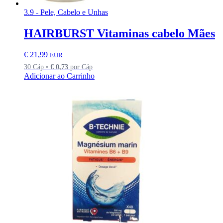
3.9 - Pele, Cabelo e Unhas
HAIRBURST Vitaminas cabelo Mães
€
21,99
EUR
30 Cáp •
€
0,73
por Cáp
Adicionar ao Carrinho