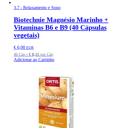
3.7 - Relaxamento e Sono
Biotechnie Magnésio Marinho +
Vitaminas B6 e B9 (40 Cápsulas
vegetais)
€
6,00
EUR
40 Cáp •
€
0,15
por Cáp
Adicionar ao Carrinho