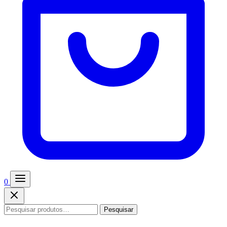
0
Pesquisar