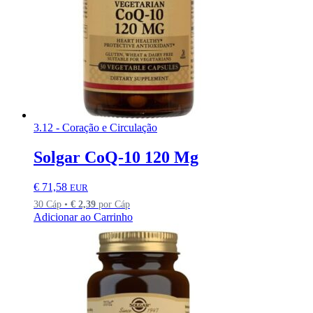
3.12 - Coração e Circulação
Solgar CoQ-10 120 Mg
€
71,58
EUR
30 Cáp •
€
2,39
por Cáp
Adicionar ao Carrinho