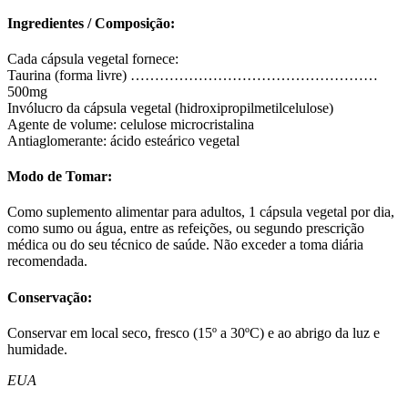
Ingredientes / Composição:
Cada cápsula vegetal fornece:
Taurina (forma livre) ……………………………………………
500mg
Invólucro da cápsula vegetal (hidroxipropilmetilcelulose)
Agente de volume: celulose microcristalina
Antiaglomerante: ácido esteárico vegetal
Modo de Tomar:
Como suplemento alimentar para adultos, 1 cápsula vegetal por dia,
como sumo ou água, entre as refeições, ou segundo prescrição
médica ou do seu técnico de saúde. Não exceder a toma diária
recomendada.
Conservação:
Conservar em local seco, fresco (15º a 30ºC) e ao abrigo da luz e
humidade.
EUA