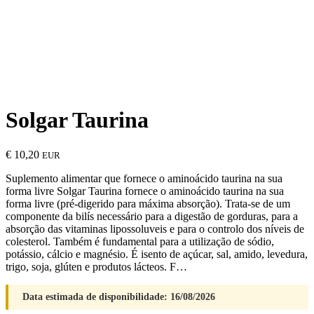
Solgar Taurina
€
10,20
EUR
Suplemento alimentar que fornece o aminoácido taurina na sua
forma livre Solgar Taurina fornece o aminoácido taurina na sua
forma livre (pré-digerido para máxima absorção). Trata-se de um
componente da bilís necessário para a digestão de gorduras, para a
absorção das vitaminas lipossoluveis e para o controlo dos níveis de
colesterol. Também é fundamental para a utilização de sódio,
potássio, cálcio e magnésio. É isento de açúcar, sal, amido, levedura,
trigo, soja, glúten e produtos lácteos. F…
Data estimada de disponibilidade: 16/08/2026