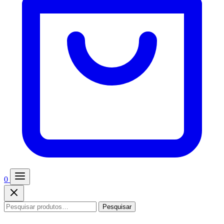
0
Pesquisar