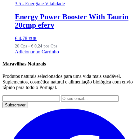
3.5 - Energia e Vitalidade
Energy Power Booster With Taurin
20cmp eferv
€
4,78
EUR
20 Cps •
€
0,24
por Cps
Adicionar ao Carrinho
Maravilhas Naturais
Produtos naturais selecionados para uma vida mais saudável.
Suplementos, cosmética natural e alimentação biológica com envio
rápido para todo o Portugal.
Subscrever