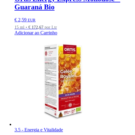
Guaraná Bio
€
2,59
EUR
15 ml •
€
172,67
por Ltr
Adicionar ao Carrinho
3.5 - Energia e Vitalidade