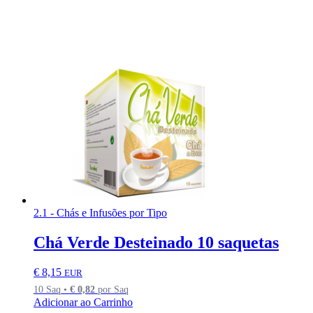
2.1 - Chás e Infusões por Tipo
Chá Verde Desteinado 10 saquetas
€
8,15
EUR
10 Saq •
€
0,82
por Saq
Adicionar ao Carrinho