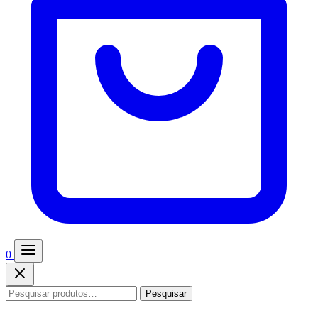
0
Pesquisar