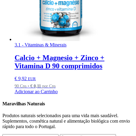
3.1 - Vitaminas & Minerais
Calcio + Magnesio + Zinco +
Vitamina D 90 comprimidos
€
9,92
EUR
90 Cps •
€
0,11
por Cps
Adicionar ao Carrinho
Maravilhas Naturais
Produtos naturais selecionados para uma vida mais saudável.
Suplementos, cosmética natural e alimentação biológica com envio
rápido para todo o Portugal.