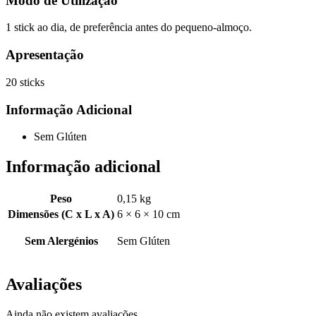
Modo de Utilização
1 stick ao dia, de preferência antes do pequeno-almoço.
Apresentação
20 sticks
Informação Adicional
Sem Glúten
Informação adicional
Peso
0,15 kg
Dimensões (C x L x A)
6 × 6 × 10 cm
Sem Alergénios
Sem Glúten
Avaliações
Ainda não existem avaliações.