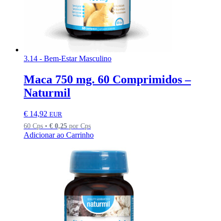
3.14 - Bem-Estar Masculino
Maca 750 mg. 60 Comprimidos –
Naturmil
€
14,92
EUR
60 Cps •
€
0,25
por Cps
Adicionar ao Carrinho