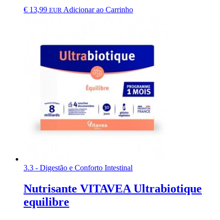
€
13,99
Adicionar ao Carrinho
EUR
3.3 - Digestão e Conforto Intestinal
Nutrisante VITAVEA Ultrabiotique
equilibre