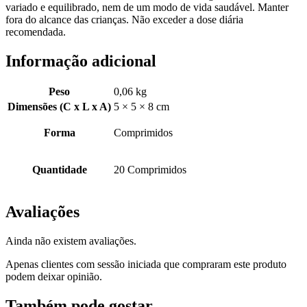
variado e equilibrado, nem de um modo de vida saudável. Manter
fora do alcance das crianças. Não exceder a dose diária
recomendada.
Informação adicional
Peso
0,06 kg
Dimensões (C x L x A)
5 × 5 × 8 cm
Forma
Comprimidos
Quantidade
20 Comprimidos
Avaliações
Ainda não existem avaliações.
Apenas clientes com sessão iniciada que compraram este produto
podem deixar opinião.
Também pode gostar…