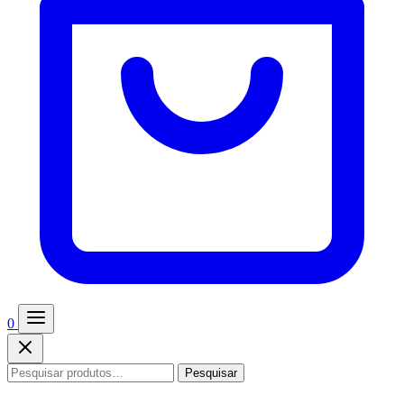
0
Pesquisar