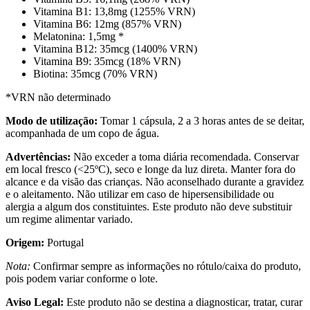
Vitamina B1: 13,8mg (1255% VRN)
Vitamina B6: 12mg (857% VRN)
Melatonina: 1,5mg *
Vitamina B12: 35mcg (1400% VRN)
Vitamina B9: 35mcg (18% VRN)
Biotina: 35mcg (70% VRN)
*VRN não determinado
Modo de utilização:
Tomar 1 cápsula, 2 a 3 horas antes de se deitar,
acompanhada de um copo de água.
Advertências:
Não exceder a toma diária recomendada. Conservar
em local fresco (<25ºC), seco e longe da luz direta. Manter fora do
alcance e da visão das crianças. Não aconselhado durante a gravidez
e o aleitamento. Não utilizar em caso de hipersensibilidade ou
alergia a algum dos constituintes. Este produto não deve substituir
um regime alimentar variado.
Origem:
Portugal
Nota:
Confirmar sempre as informações no rótulo/caixa do produto,
pois podem variar conforme o lote.
Aviso Legal:
Este produto não se destina a diagnosticar, tratar, curar