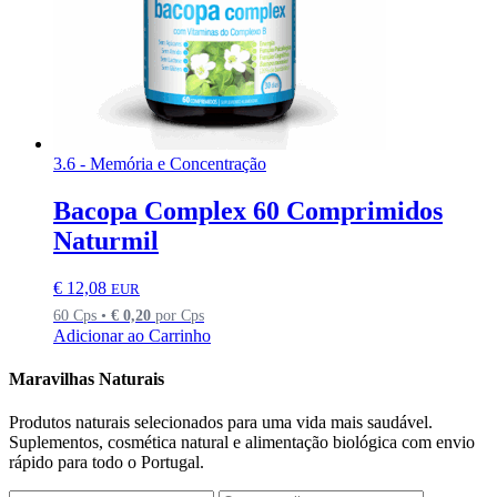
3.6 - Memória e Concentração
Bacopa Complex 60 Comprimidos
Naturmil
€
12,08
EUR
60 Cps •
€
0,20
por Cps
Adicionar ao Carrinho
Maravilhas Naturais
Produtos naturais selecionados para uma vida mais saudável.
Suplementos, cosmética natural e alimentação biológica com envio
rápido para todo o Portugal.