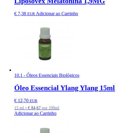
Liposovex Melatonina 1,9MG
€
7,38
Adicionar ao Carrinho
EUR
10.1 - Óleos Essenciais Biológicos
Óleo Essencial Ylang Ylang 15ml
€
12,70
EUR
15 ml •
€
84,67
por 100ml
Adicionar ao Carrinho