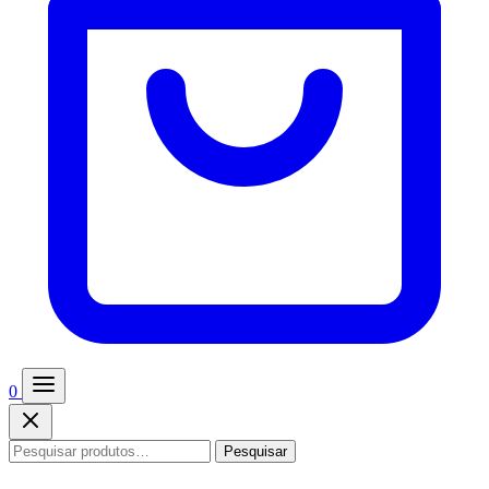
0
Pesquisar