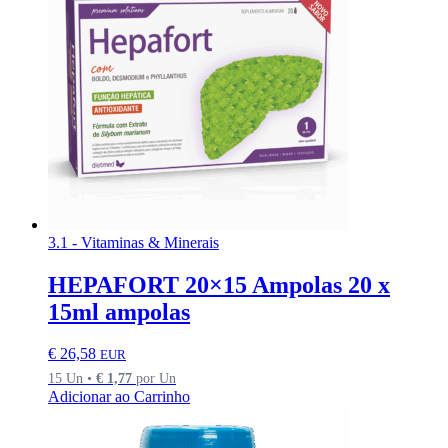
3.1 - Vitaminas & Minerais
HEPAFORT 20×15 Ampolas 20 x
15ml ampolas
€
26,58
EUR
15 Un •
€
1,77
por Un
Adicionar ao Carrinho