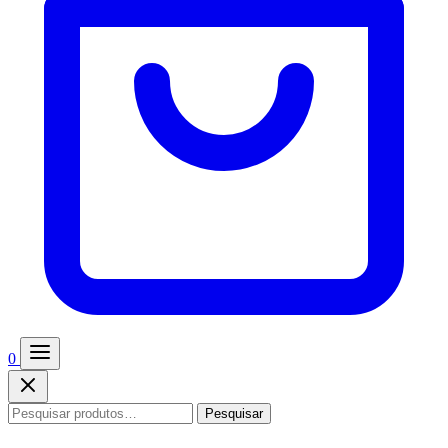
0
Pesquisar