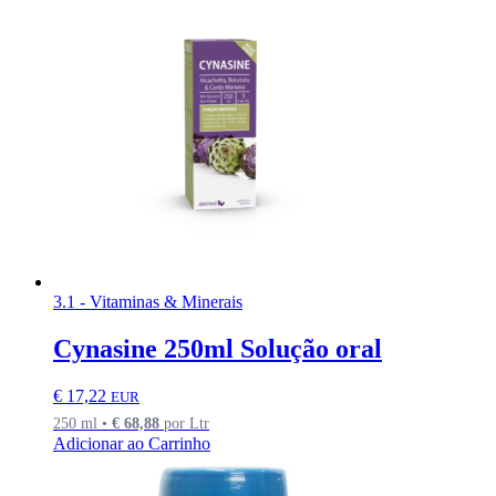
3.1 - Vitaminas & Minerais
Cynasine 250ml Solução oral
€
17,22
EUR
250 ml •
€
68,88
por Ltr
Adicionar ao Carrinho