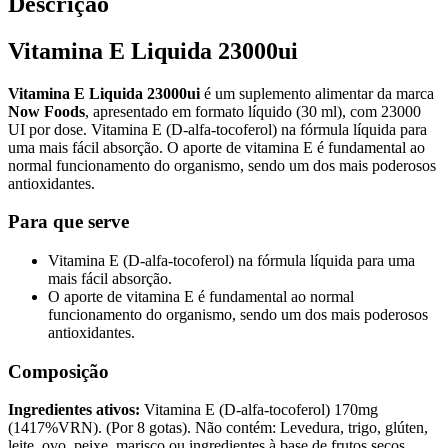
Descrição
Vitamina E Liquida 23000ui
Vitamina E Liquida 23000ui
é um suplemento alimentar da marca
Now Foods
, apresentado em formato líquido (30 ml), com 23000
UI por dose. Vitamina E (D-alfa-tocoferol) na fórmula líquida para
uma mais fácil absorção. O aporte de vitamina E é fundamental ao
normal funcionamento do organismo, sendo um dos mais poderosos
antioxidantes.
Para que serve
Vitamina E (D-alfa-tocoferol) na fórmula líquida para uma
mais fácil absorção.
O aporte de vitamina E é fundamental ao normal
funcionamento do organismo, sendo um dos mais poderosos
antioxidantes.
Composição
Ingredientes ativos:
Vitamina E (D-alfa-tocoferol) 170mg
(1417%VRN). (Por 8 gotas). Não contém: Levedura, trigo, glúten,
leite, ovo, peixe, marisco ou ingredientes à base de frutos secos.