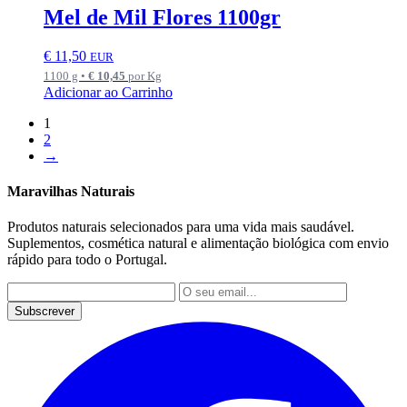
Mel de Mil Flores 1100gr
€
11,50
EUR
1100 g •
€
10,45
por Kg
Adicionar ao Carrinho
1
2
→
Maravilhas Naturais
Produtos naturais selecionados para uma vida mais saudável.
Suplementos, cosmética natural e alimentação biológica com envio
rápido para todo o Portugal.
Subscrever