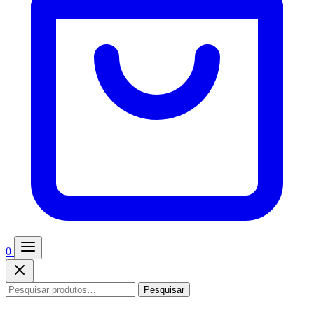
0
Pesquisar