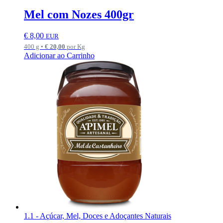
Mel com Nozes 400gr
€
8,00
EUR
400 g •
€
20,00
por Kg
Adicionar ao Carrinho
1.1 - Açúcar, Mel, Doces e Adoçantes Naturais