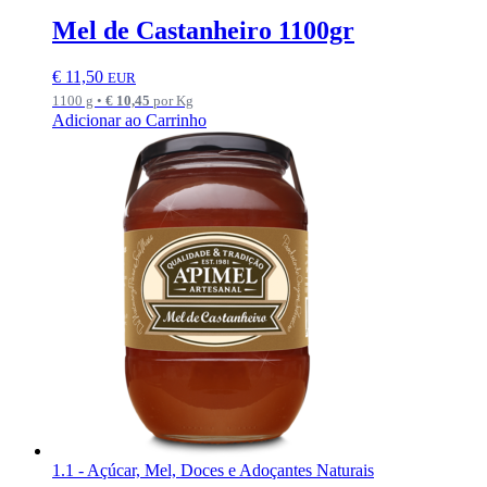
Mel de Castanheiro 1100gr
€
11,50
EUR
1100 g •
€
10,45
por Kg
Adicionar ao Carrinho
1.1 - Açúcar, Mel, Doces e Adoçantes Naturais