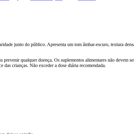
ridade junto do público. Apresenta um tom âmbar-escuro, textura densa
r ou prevenir qualquer doença. Os suplementos alimentares não devem se
e das crianças. Não exceder a dose diária recomendada.