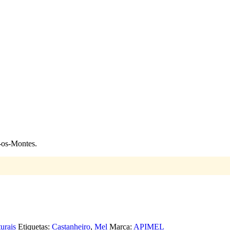
-os-Montes.
urais
Etiquetas:
Castanheiro
,
Mel
Marca:
APIMEL