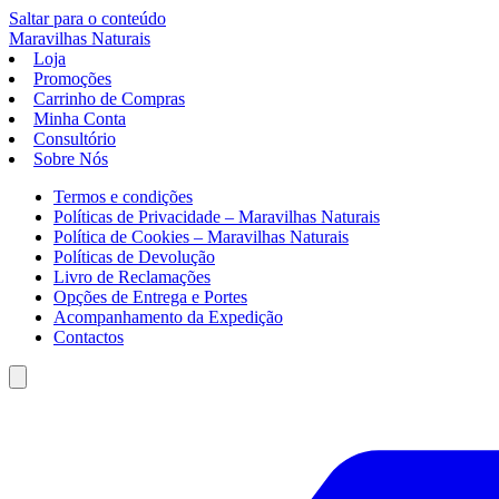
Saltar para o conteúdo
Maravilhas
Naturais
Loja
Promoções
Carrinho de Compras
Minha Conta
Consultório
Sobre Nós
Termos e condições
Políticas de Privacidade – Maravilhas Naturais
Política de Cookies – Maravilhas Naturais
Políticas de Devolução
Livro de Reclamações
Opções de Entrega e Portes
Acompanhamento da Expedição
Contactos