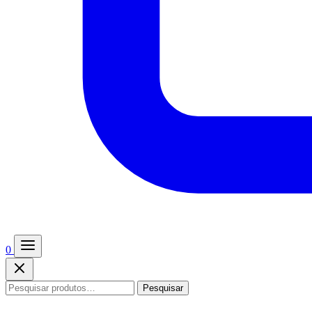
0
Pesquisar