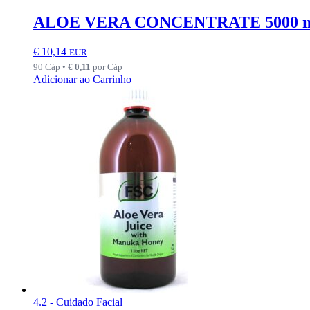
ALOE VERA CONCENTRATE 5000 mg
€
10,14
EUR
90 Cáp •
€
0,11
por Cáp
Adicionar ao Carrinho
4.2 - Cuidado Facial