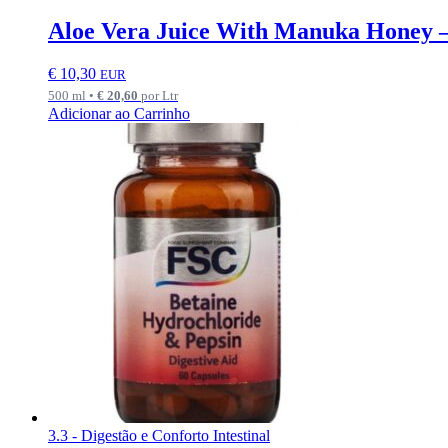
Aloe Vera Juice With Manuka Honey 
€
10,30
EUR
500 ml •
€
20,60
por Ltr
Adicionar ao Carrinho
3.3 - Digestão e Conforto Intestinal