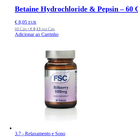
Betaine Hydrochloride & Pepsin – 60 
€
8,05
EUR
60 Cáp •
€
0,13
por Cáp
Adicionar ao Carrinho
3.7 - Relaxamento e Sono