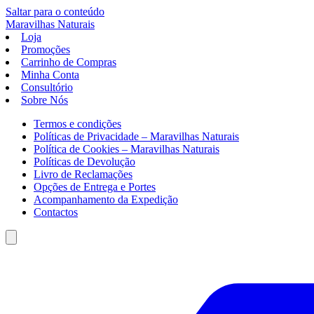
Saltar para o conteúdo
Maravilhas
Naturais
Loja
Promoções
Carrinho de Compras
Minha Conta
Consultório
Sobre Nós
Termos e condições
Políticas de Privacidade – Maravilhas Naturais
Política de Cookies – Maravilhas Naturais
Políticas de Devolução
Livro de Reclamações
Opções de Entrega e Portes
Acompanhamento da Expedição
Contactos