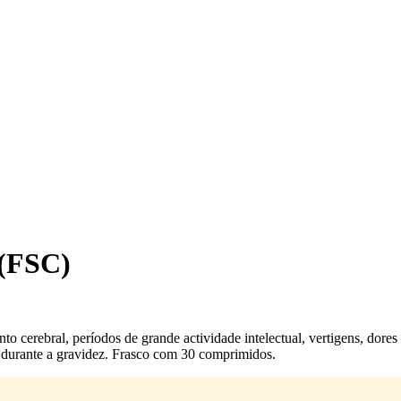
(FSC)
to cerebral, períodos de grande actividade intelectual, vertigens, dores
ante a gravidez. Frasco com 30 comprimidos.