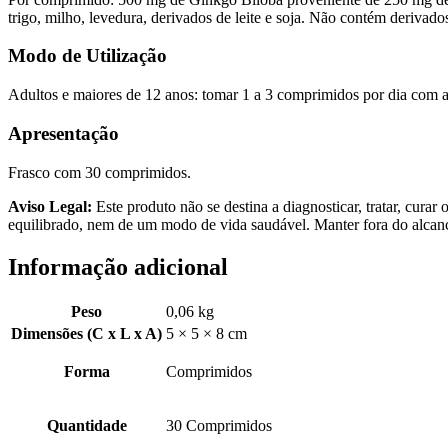
trigo, milho, levedura, derivados de leite e soja. Não contém der
Modo de Utilização
Adultos e maiores de 12 anos: tomar 1 a 3 comprimidos por dia com a
Apresentação
Frasco com 30 comprimidos.
Aviso Legal:
Este produto não se destina a diagnosticar, tratar, cura
equilibrado, nem de um modo de vida saudável. Manter fora do alcanc
Informação adicional
Peso
0,06 kg
Dimensões (C x L x A)
5 × 5 × 8 cm
Forma
Comprimidos
Quantidade
30 Comprimidos