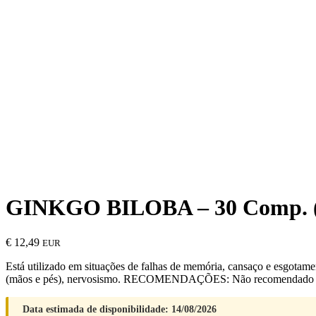
GINKGO BILOBA – 30 Comp. 
€
12,49
EUR
Está utilizado em situações de falhas de memória, cansaço e esgotamen
(mãos e pés), nervosismo. RECOMENDAÇÕES: Não recomendado dur
Data estimada de disponibilidade: 14/08/2026