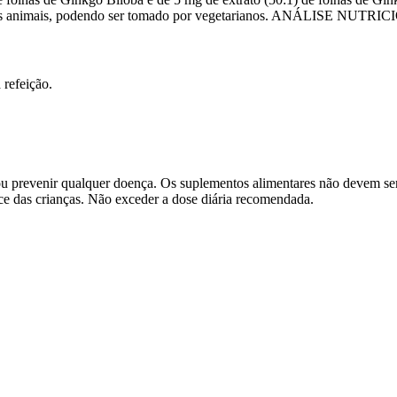
ivados animais, podendo ser tomado por vegetarianos. ANÁLISE NUTRIC
 refeição.
r ou prevenir qualquer doença. Os suplementos alimentares não devem se
e das crianças. Não exceder a dose diária recomendada.