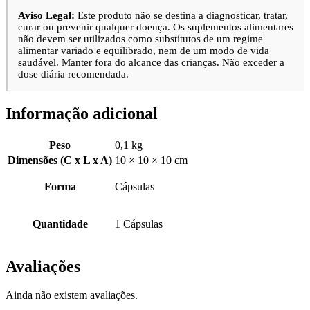
Aviso Legal:
Este produto não se destina a diagnosticar, tratar,
curar ou prevenir qualquer doença. Os suplementos alimentares
não devem ser utilizados como substitutos de um regime
alimentar variado e equilibrado, nem de um modo de vida
saudável. Manter fora do alcance das crianças. Não exceder a
dose diária recomendada.
Informação adicional
Peso
0,1 kg
Dimensões (C x L x A)
10 × 10 × 10 cm
Forma
Cápsulas
Quantidade
1 Cápsulas
Avaliações
Ainda não existem avaliações.