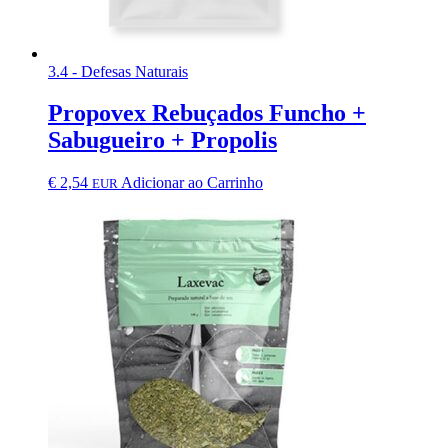
3.4 - Defesas Naturais
Propovex Rebuçados Funcho +
Sabugueiro + Propolis
€
2,54
Adicionar ao Carrinho
EUR