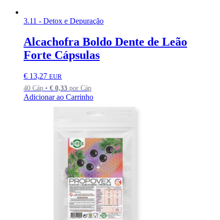
3.11 - Detox e Depuração
Alcachofra Boldo Dente de Leão
Forte Cápsulas
€
13,27
EUR
40 Cáp •
€
0,33
por Cáp
Adicionar ao Carrinho