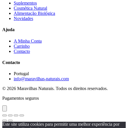
Suplementos
Cosmética Natural
Alimentação Biológica
Novidades
Ajuda
A Minha Conta
Carrinho
Contacto
Contacto
Portugal
info@maravilhas-naturais.com
© 2026 Maravilhas Naturais. Todos os direitos reservados.
Pagamentos seguros
Este site utiliza cookies para permitir uma melhor experiência por