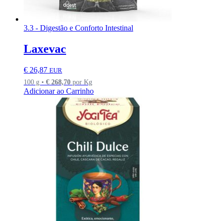
3.3 - Digestão e Conforto Intestinal
Laxevac
€
26,87
EUR
100 g •
€
268,70
por Kg
Adicionar ao Carrinho