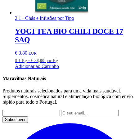
2.1 - Chás e Infusões por Tipo
YOGI TEA BIO CHILI DOCE 17
SAQ
€
3,80
EUR
0.1 Kg •
€
38,00
por Kg
Adicionar ao Carrinho
Maravilhas Naturais
Produtos naturais selecionados para uma vida mais saudável.
Suplementos, cosmética natural e alimentação biológica com envio
rápido para todo o Portugal.
Subscrever