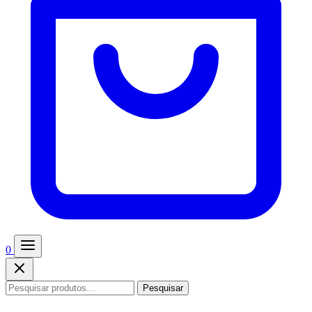
0
Pesquisar