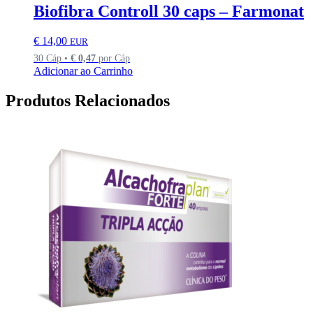
Biofibra Controll 30 caps – Farmonat
€
14,00
EUR
30 Cáp •
€
0,47
por Cáp
Adicionar ao Carrinho
Produtos Relacionados