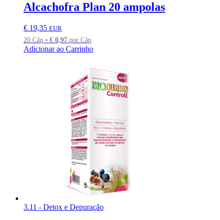
Alcachofra Plan 20 ampolas
€
19,35
EUR
20 Cáp •
€
0,97
por Cáp
Adicionar ao Carrinho
3.11 - Detox e Depuração