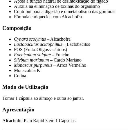
Apoia a função natural de desintoxicação do fígado
Auxilia na eliminação de toxinas do organismo
Contribui para a digestão e o metabolismo das gorduras
Fórmula enriquecida com Alcachofra
Composição
Cynara scolymus
– Alcachofra
Lactobacillus acidophillus
– Lactobacilos
FOS (Fruto-Oligossacáridos)
Foeniculum vulgare
– Funcho
Silybum marianum
– Cardo Mariano
Monascus purpureus
– Arroz Vermelho
Monacolina K
Colina
Modo de Utilização
Tomar 1 cápsula ao almoço e outra ao jantar.
Apresentação
Alcachofra Plan Rapid 3 em 1 Cápsulas.