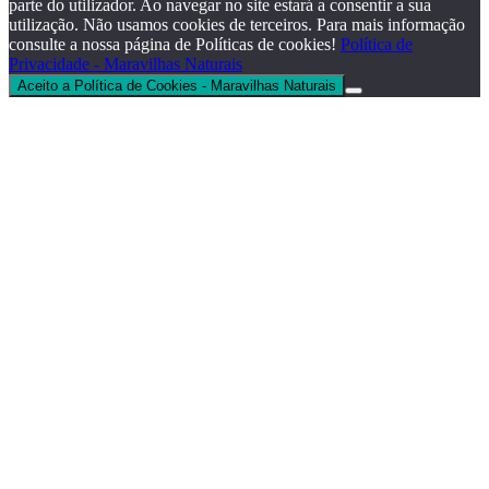
parte do utilizador. Ao navegar no site estará a consentir a sua
utilização. Não usamos cookies de terceiros. Para mais informação
consulte a nossa página de Políticas de cookies!
Política de
Privacidade - Maravilhas Naturais
Aceito a Política de Cookies - Maravilhas Naturais