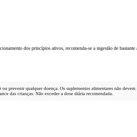
ionamento dos princípios ativos, recomenda-se a ingestão de bastante á
urar ou prevenir qualquer doença. Os suplementos alimentares não devem 
ance das crianças. Não exceder a dose diária recomendada.