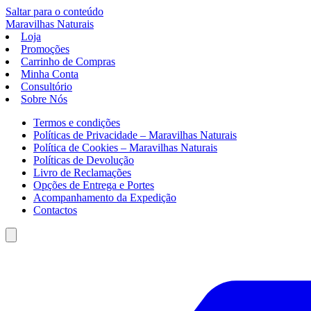
Saltar para o conteúdo
Maravilhas
Naturais
Loja
Promoções
Carrinho de Compras
Minha Conta
Consultório
Sobre Nós
Termos e condições
Políticas de Privacidade – Maravilhas Naturais
Política de Cookies – Maravilhas Naturais
Políticas de Devolução
Livro de Reclamações
Opções de Entrega e Portes
Acompanhamento da Expedição
Contactos