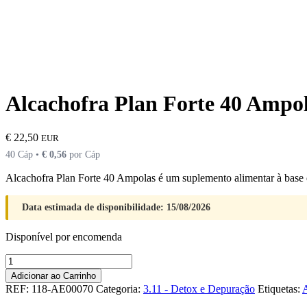
Alcachofra Plan Forte 40 Ampo
€
22,50
EUR
40 Cáp •
€
0,56
por Cáp
Alcachofra Plan Forte 40 Ampolas é um suplemento alimentar à base 
Data estimada de disponibilidade: 15/08/2026
Disponível por encomenda
Quantidade
de
Adicionar ao Carrinho
Alcachofra
REF:
118-AE00070
Categoria:
3.11 - Detox e Depuração
Etiquetas:
A
Plan