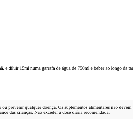
 e diluir 15ml numa garrafa de água de 750ml e beber ao longo da tarde
urar ou prevenir qualquer doença. Os suplementos alimentares não devem 
ance das crianças. Não exceder a dose diária recomendada.