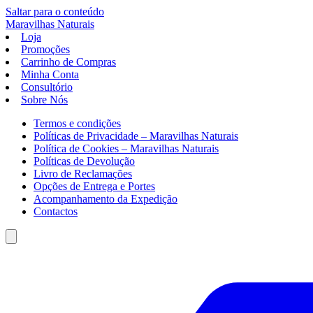
Saltar para o conteúdo
Maravilhas
Naturais
Loja
Promoções
Carrinho de Compras
Minha Conta
Consultório
Sobre Nós
Termos e condições
Políticas de Privacidade – Maravilhas Naturais
Política de Cookies – Maravilhas Naturais
Políticas de Devolução
Livro de Reclamações
Opções de Entrega e Portes
Acompanhamento da Expedição
Contactos