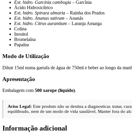
Ext. hidro. Garcinia cambogia
– Garcínia
Ácido Hidroxicítrico
Ext. hidro. Spiraea ulmaria
– Rainha dos Prados
Ext. hidro. Ananas sativum
– Ananás
Ext. hidro. Citrus aurantium
– Laranja Amarga
Colina
Inositol
Bromelaína
Papaína
Modo de Utilização
Diluir 15ml numa garrafa de água de 750ml e beber ao longo da manhã,
Apresentação
Embalagem com
500 xarope (líquido)
.
Aviso Legal:
Este produto não se destina a diagnosticar, tratar, c
equilibrado, nem de um modo de vida saudável. Manter fora do alc
Informação adicional