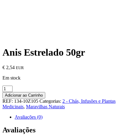
Anis Estrelado 50gr
€
2,54
EUR
Em stock
Quantidade
de
Adicionar ao Carrinho
Anis
REF:
134-10Z105
Categorias:
2 - Chás, Infusões e Plantas
Estrelado
Medicinais
,
Maravilhas Naturais
50gr
Avaliações (0)
Avaliações