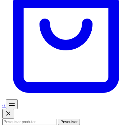
0
Pesquisar