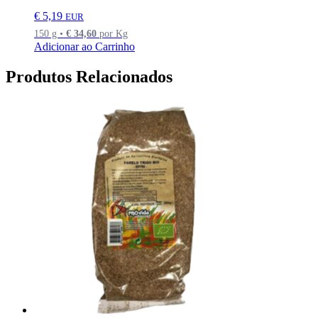
€
5,19
EUR
150 g •
€
34,60
por Kg
Adicionar ao Carrinho
Produtos Relacionados