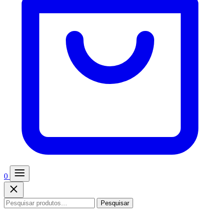
0
Pesquisar