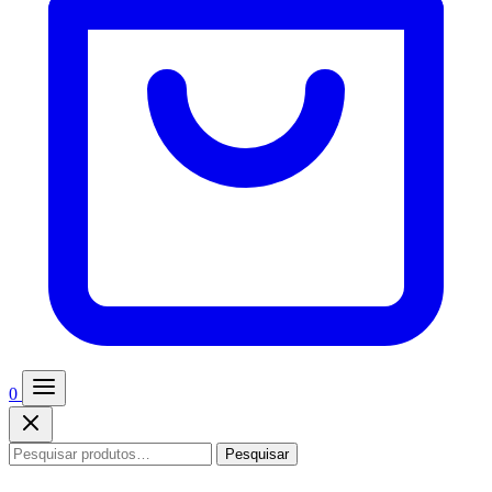
0
Pesquisar