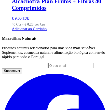
Alcachofra Plan Frutos + Fibras 40
Comprimidos
€
9,00
EUR
40 Cps •
€
0,23
por Cps
Adicionar ao Carrinho
Maravilhas Naturais
Produtos naturais selecionados para uma vida mais saudável.
Suplementos, cosmética natural e alimentação biológica com envio
rápido para todo o Portugal.
Subscrever