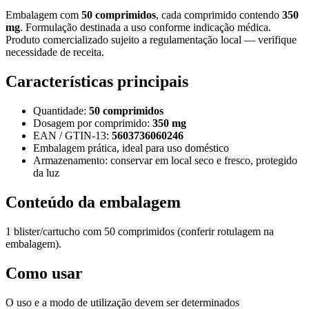
Embalagem com
50 comprimidos
, cada comprimido contendo
350
mg
. Formulação destinada a uso conforme indicação médica.
Produto comercializado sujeito a regulamentação local — verifique
necessidade de receita.
Características principais
Quantidade:
50 comprimidos
Dosagem por comprimido:
350 mg
EAN / GTIN-13:
5603736060246
Embalagem prática, ideal para uso doméstico
Armazenamento: conservar em local seco e fresco, protegido
da luz
Conteúdo da embalagem
1 blister/cartucho com 50 comprimidos (conferir rotulagem na
embalagem).
Como usar
O uso e a modo de utilização devem ser determinados