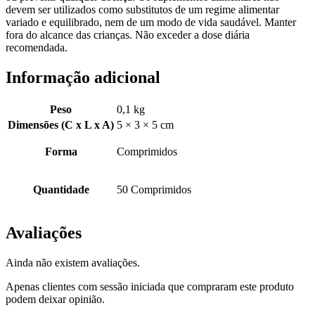
devem ser utilizados como substitutos de um regime alimentar
variado e equilibrado, nem de um modo de vida saudável. Manter
fora do alcance das crianças. Não exceder a dose diária
recomendada.
Informação adicional
Peso
0,1 kg
Dimensões (C x L x A)
5 × 3 × 5 cm
Forma
Comprimidos
Quantidade
50 Comprimidos
Avaliações
Ainda não existem avaliações.
Apenas clientes com sessão iniciada que compraram este produto
podem deixar opinião.