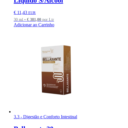
Líquido S/Álcool
€
11,43
EUR
30 ml •
€
381,00
por Ltr
Adicionar ao Carrinho
3.3 - Digestão e Conforto Intestinal