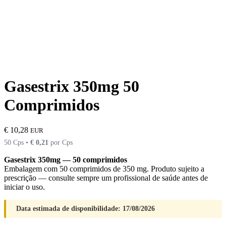
Gasestrix 350mg 50
Comprimidos
€
10,28
EUR
50 Cps •
€
0,21
por Cps
Gasestrix 350mg — 50 comprimidos
Embalagem com 50 comprimidos de 350 mg. Produto sujeito a
prescrição — consulte sempre um profissional de saúde antes de
iniciar o uso.
Data estimada de disponibilidade: 17/08/2026