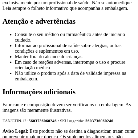
exclusivamente por um profissional de saúde. Não se automedique.
Leia sempre o folheto informativo que acompanha a embalagem.
Atenção e advertências
Consulte o seu médico ou farmacêutico antes de iniciar o
cuidado.
Informar ao profissional de saúde sobre alergias, outras
condições e suplementos em uso.
Manter fora do alcance de crianças.
Em caso de reações adversas, interrompa o uso e procure
orientação médica.
Não utilize o produto após a data de validade impressa na
embalagem.
Informações adicionais
Fabricante e composição devem ser verificados na embalagem. As
imagens são meramente ilustrativas.
EAN/GTIN-13:
5603736060246
• SKU sugerido:
5603736060246
Aviso Legal:
Este produto não se destina a diagnosticar, tratar, curar
ou prevenir qualquer doença. Os suplementos alimentares não