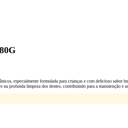
 80G
gânicos, especialmente formulada para crianças e com delicioso sabo
es na profunda limpeza dos dentes, contribuindo para a manutenção e 