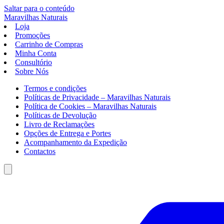
Saltar para o conteúdo
Maravilhas
Naturais
Loja
Promoções
Carrinho de Compras
Minha Conta
Consultório
Sobre Nós
Termos e condições
Políticas de Privacidade – Maravilhas Naturais
Política de Cookies – Maravilhas Naturais
Políticas de Devolução
Livro de Reclamações
Opções de Entrega e Portes
Acompanhamento da Expedição
Contactos