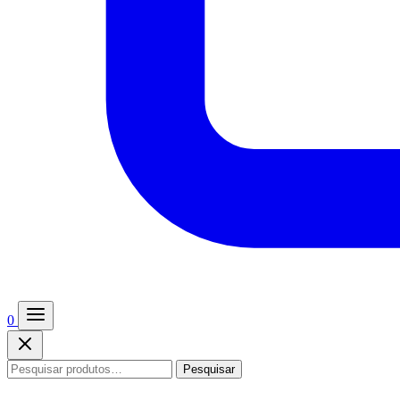
0
Pesquisar