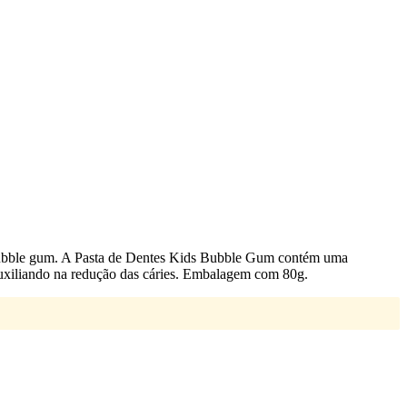
r bubble gum. A Pasta de Dentes Kids Bubble Gum contém uma
auxiliando na redução das cáries. Embalagem com 80g.