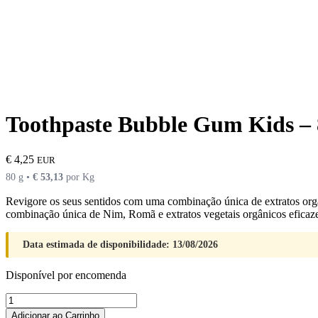
Toothpaste Bubble Gum Kids –
€
4,25
EUR
80 g •
€
53,13
por Kg
Revigore os seus sentidos com uma combinação única de extratos or
combinação única de Nim, Romã e extratos vegetais orgânicos eficaz
Data estimada de disponibilidade: 13/08/2026
Disponível por encomenda
Quantidade
de
Adicionar ao Carrinho