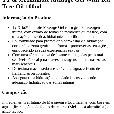
Tree Oil 100ml
Informação do Produto
Ty & Já® Intimate Massage Gel é um gel de massagem
íntima, com extrato de folhas de melaleuca ou tea tree, com
uma ação antissética, hidratante e lubrificante íntima.
Foi formulado para promover o bem- estar e a hidratação
corporal na zona genital, de forma a promover as sensações,
enriquecendo as suas experiencias sexuais.
Com uma fórmula ativa deslizante e amiga das peles mais
sensíveis, é ideal para suaves massagens íntimas nas zonas
mais sensíveis.
De textura macia, sedosa e solúvel na água, é isento de
fragrâncias ou corantes.
Assegura uma hidratação e cuidado intensivo, sendo
adequado hidratação das zonas íntimas.
Composição
Ingredientes: Gel Íntimo de Massagem e Lubrificante, com base em
água, glicerina, óleo de folhas de tea tree (Melaleuca alternifolia ) e
ácido láctico.