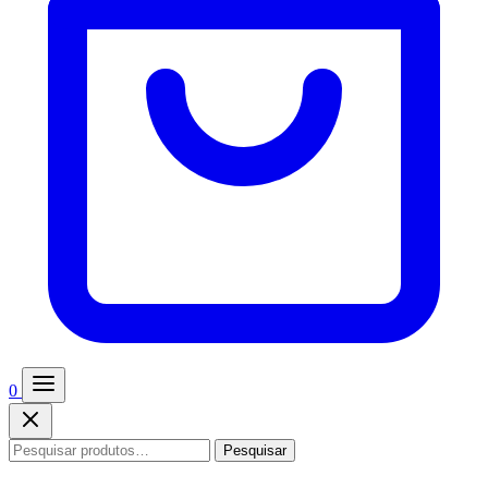
0
Pesquisar