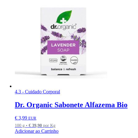
4.3 - Cuidado Corporal
Dr. Organic Sabonete Alfazema Bio
€
3,99
EUR
100 g •
€
39,90
por Kg
Adicionar ao Carrinho