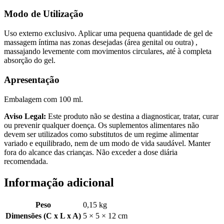
Modo de Utilização
Uso externo exclusivo. Aplicar uma pequena quantidade de gel de
massagem íntima nas zonas desejadas (área genital ou outra) ,
massajando levemente com movimentos circulares, até à completa
absorção do gel.
Apresentação
Embalagem com 100 ml.
Aviso Legal:
Este produto não se destina a diagnosticar, tratar, curar
ou prevenir qualquer doença. Os suplementos alimentares não
devem ser utilizados como substitutos de um regime alimentar
variado e equilibrado, nem de um modo de vida saudável. Manter
fora do alcance das crianças. Não exceder a dose diária
recomendada.
Informação adicional
Peso
0,15 kg
Dimensões (C x L x A)
5 × 5 × 12 cm