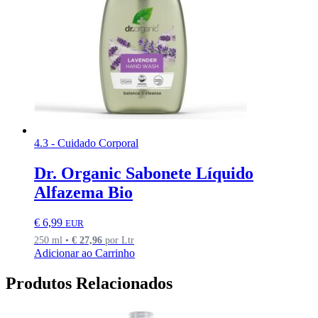
4.3 - Cuidado Corporal
Dr. Organic Sabonete Líquido
Alfazema Bio
€
6,99
EUR
250 ml •
€
27,96
por Ltr
Adicionar ao Carrinho
Produtos Relacionados