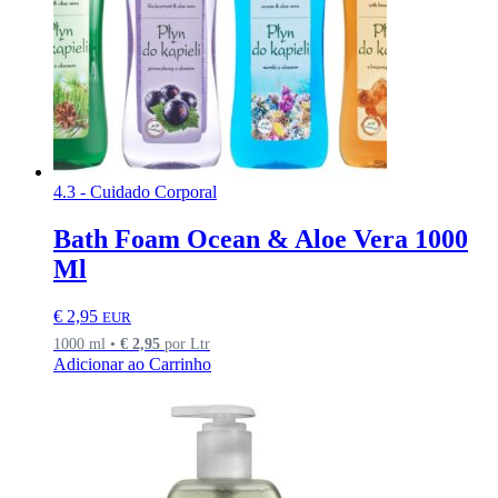
4.3 - Cuidado Corporal
Bath Foam Ocean & Aloe Vera 1000
Ml
€
2,95
EUR
1000 ml •
€
2,95
por Ltr
Adicionar ao Carrinho