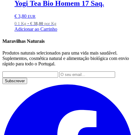
Yogi Tea Bio Homem 17 Saq.
€
3,80
EUR
0.1 Kg •
€
38,00
por Kg
Adicionar ao Carrinho
Maravilhas Naturais
Produtos naturais selecionados para uma vida mais saudável.
Suplementos, cosmética natural e alimentação biológica com envio
rápido para todo o Portugal.
Subscrever