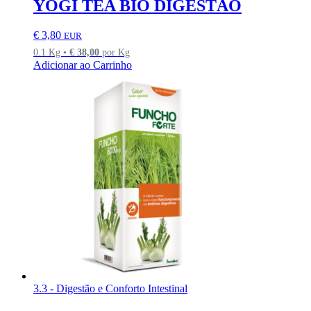
YOGI TEA BIO DIGESTÃO
€
3,80
EUR
0.1 Kg •
€
38,00
por Kg
Adicionar ao Carrinho
3.3 - Digestão e Conforto Intestinal