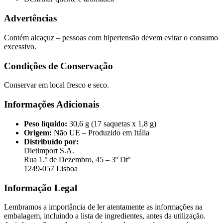
Advertências
Contém alcaçuz – pessoas com hipertensão devem evitar o consumo
excessivo.
Condições de Conservação
Conservar em local fresco e seco.
Informações Adicionais
Peso líquido:
30,6 g (17 saquetas x 1,8 g)
Origem:
Não UE – Produzido em Itália
Distribuído por:
Dietimport S.A.
Rua 1.º de Dezembro, 45 – 3º Dtº
1249-057 Lisboa
Informação Legal
Lembramos a importância de ler atentamente as informações na
embalagem, incluindo a lista de ingredientes, antes da utilização.