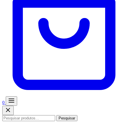
0
Pesquisar