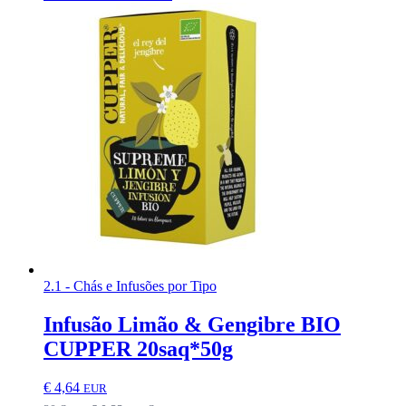
2.1 - Chás e Infusões por Tipo
Infusão Limão & Gengibre BIO
CUPPER 20saq*50g
€
4,64
EUR