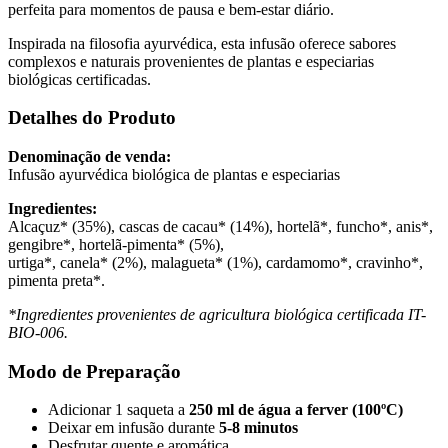
perfeita para momentos de pausa e bem-estar diário.
Inspirada na filosofia ayurvédica, esta infusão oferece sabores
complexos e naturais provenientes de plantas e especiarias
biológicas certificadas.
Detalhes do Produto
Denominação de venda:
Infusão ayurvédica biológica de plantas e especiarias
Ingredientes:
Alcaçuz* (35%), cascas de cacau* (14%), hortelã*, funcho*, anis*,
gengibre*, hortelã-pimenta* (5%),
urtiga*, canela* (2%), malagueta* (1%), cardamomo*, cravinho*,
pimenta preta*.
*Ingredientes provenientes de agricultura biológica certificada IT-
BIO-006.
Modo de Preparação
Adicionar 1 saqueta a
250 ml de água a ferver (100ºC)
Deixar em infusão durante
5-8 minutos
Desfrutar quente e aromática